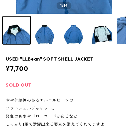
1
/19
USED "LLBean" SOFT SHELL JACKET
¥7,700
SOLD OUT
やや伸縮性のあるエルエルビーンの
ソフトシェルジャケット。
発色の良さやドローコードがあるなど
しっかり1軍で活躍出来る要素を備えてくれてますよ。