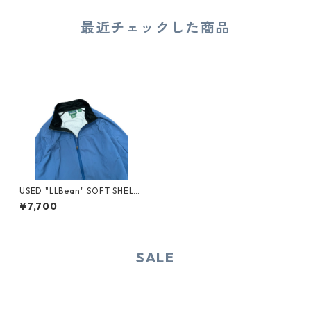
最近チェックした商品
USED "LLBean" SOFT SHELL
JACKET
¥7,700
SALE