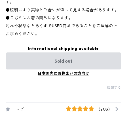
す。
●照明により実物と色合いが違って見える場合があります。
●こちらは古着の商品になります。
汚れや状態などあくまでUSED商品であることをご理解の上
お求めください。
International shipping available
Sold out
日本国内にお住まいの方向け
通報する
レビュー
(203)