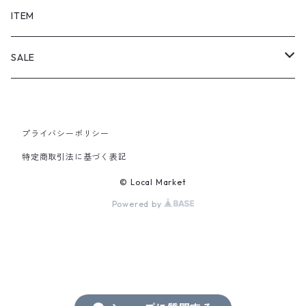
SHORTS
ITEM
PANTS
SALE
TOPS
プライバシーポリシー
PANTS
特定商取引法に基づく表記
ITEM
© Local Market
Powered by