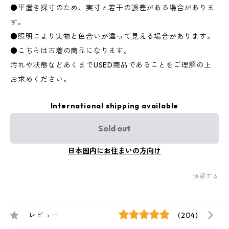
●平置き採寸のため、実寸と若干の誤差がある場合がありま
す。
●照明により実物と色合いが違って見える場合があります。
●こちらは古着の商品になります。
汚れや状態などあくまでUSED商品であることをご理解の上
お求めください。
International shipping available
Sold out
日本国内にお住まいの方向け
通報する
レビュー
(204)