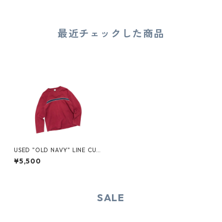
最近チェックした商品
USED "OLD NAVY" LINE CUT
SEW
¥5,500
SALE