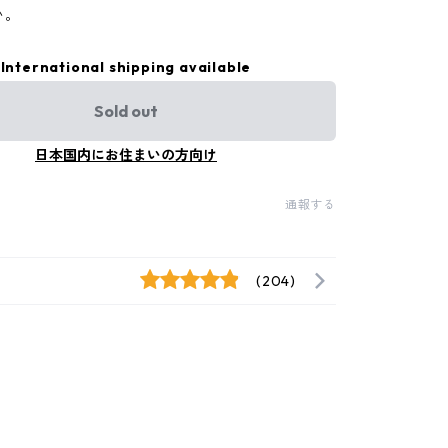
い。
International shipping available
Sold out
日本国内にお住まいの方向け
通報する
(204)