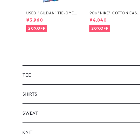
USED "GILDAN" TIE-DYE T
90s "NIKE" COTTON EASY
EE
SHORTS
¥3,960
¥4,840
20%OFF
20%OFF
TEE
SHORT SLEEVE
SHIRTS
LONG SLEEVE
SHORT SLEEVE
SWEAT
LONG SLEEVE
KNIT