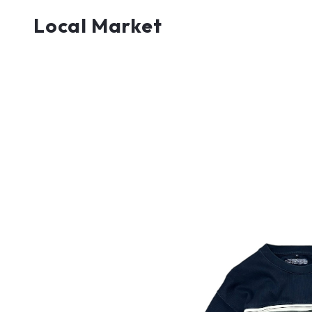
Local Market