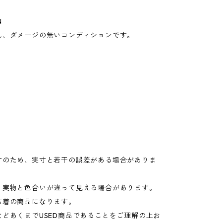
N
れ、ダメージの無いコンディションです。
寸のため、実寸と若干の誤差がある場合がありま
り実物と色合いが違って見える場合があります。
古着の商品になります。
などあくまでUSED商品であることをご理解の上お