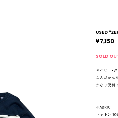
USED "ZE
¥7,150
SOLD OU
ネイビー×
なんだかん
かなり便利
•FABRIC
コットン 10