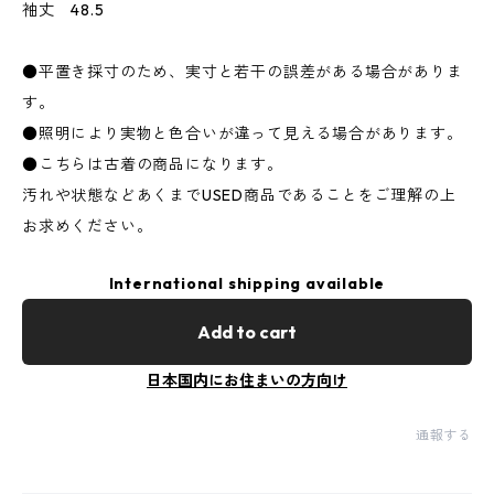
袖丈 48.5
●平置き採寸のため、実寸と若干の誤差がある場合がありま
す。
●照明により実物と色合いが違って見える場合があります。
●こちらは古着の商品になります。
汚れや状態などあくまでUSED商品であることをご理解の上
お求めください。
International shipping available
Add to cart
日本国内にお住まいの方向け
通報する