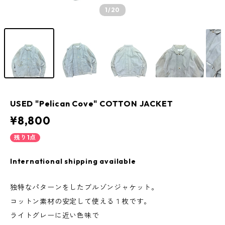
1
/20
USED "Pelican Cove" COTTON JACKET
¥8,800
残り1点
International shipping available
独特なパターンをしたブルゾンジャケット。
コットン素材の安定して使える１枚です。
ライトグレーに近い色味で