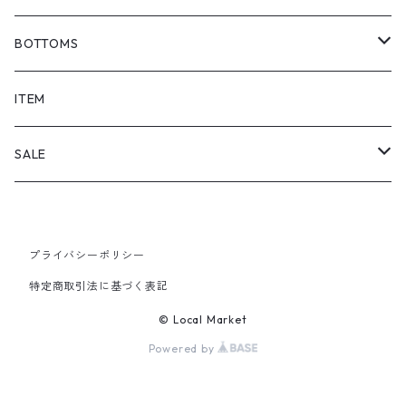
BOTTOMS
SHORTS
ITEM
PANTS
SALE
TOPS
プライバシーポリシー
PANTS
特定商取引法に基づく表記
ITEM
© Local Market
Powered by