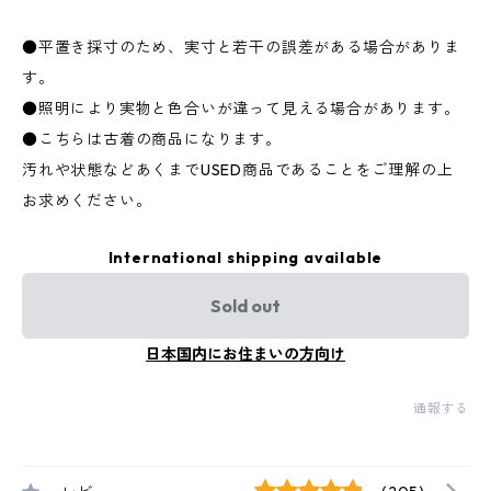
●平置き採寸のため、実寸と若干の誤差がある場合がありま
す。
●照明により実物と色合いが違って見える場合があります。
●こちらは古着の商品になります。
汚れや状態などあくまでUSED商品であることをご理解の上
お求めください。
International shipping available
Sold out
日本国内にお住まいの方向け
通報する