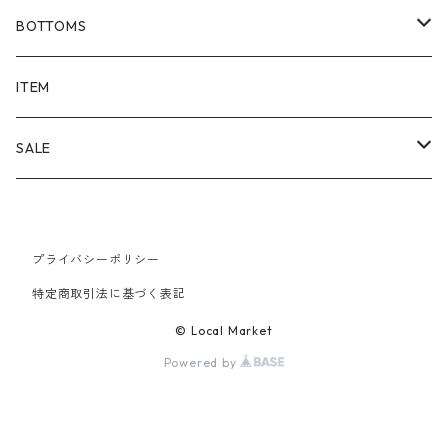
BOTTOMS
SHORTS
ITEM
PANTS
SALE
TOPS
プライバシーポリシー
PANTS
特定商取引法に基づく表記
ITEM
© Local Market
Powered by