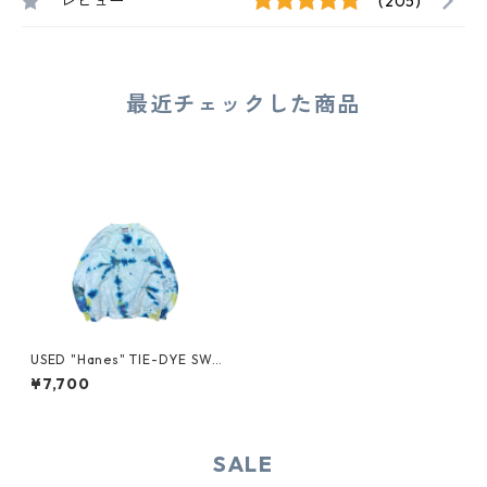
レビュー
(205)
最近チェックした商品
USED "Hanes" TIE-DYE SWE
AT
¥7,700
SALE