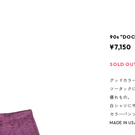
90s "DO
¥7,150
SOLD OU
グッドカラ
ツータック
優れもの。
白シャツに
カラーパン
MADE IN US