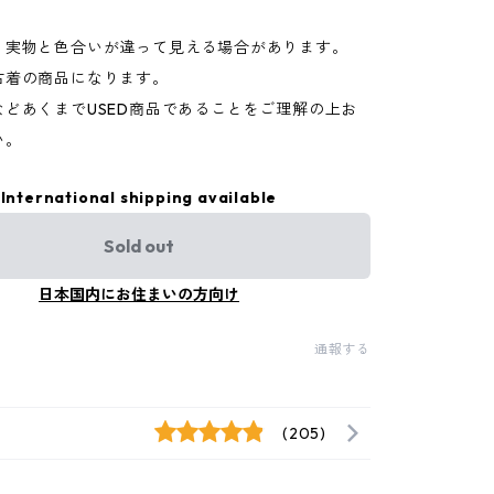
り実物と色合いが違って見える場合があります。
古着の商品になります。
などあくまでUSED商品であることをご理解の上お
い。
International shipping available
Sold out
日本国内にお住まいの方向け
通報する
(205)