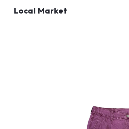
Local Market