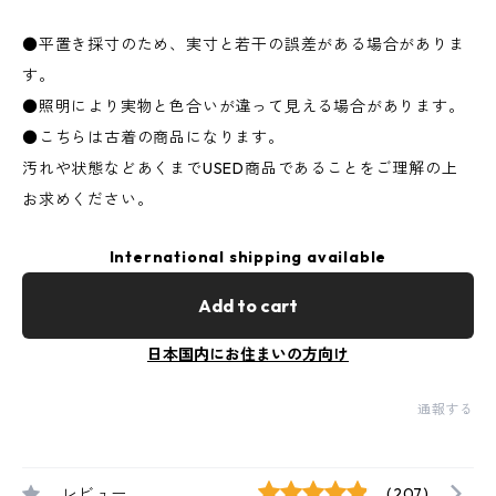
●平置き採寸のため、実寸と若干の誤差がある場合がありま
す。
●照明により実物と色合いが違って見える場合があります。
●こちらは古着の商品になります。
汚れや状態などあくまでUSED商品であることをご理解の上
お求めください。
International shipping available
Add to cart
日本国内にお住まいの方向け
通報する
レビュー
(207)