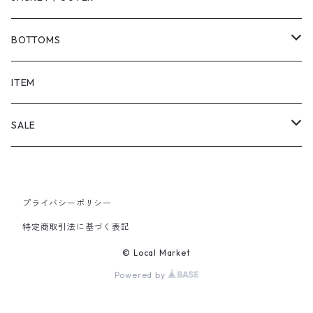
BOTTOMS
SHORTS
ITEM
PANTS
SALE
TOPS
プライバシーポリシー
PANTS
特定商取引法に基づく表記
ITEM
© Local Market
Powered by