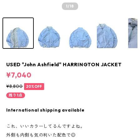
1
/18
USED "John Ashfield" HARRINGTON JACKET
¥7,040
¥8,800
20%OFF
残り1点
International shipping available
これ、いいカラーしてるんですよね。
外側も内側も気の利いた配色で◎