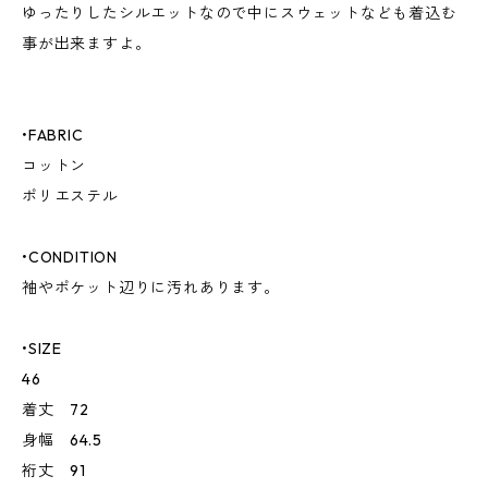
ゆったりしたシルエットなので中にスウェットなども着込む
事が出来ますよ。
•FABRIC
コットン
ポリエステル
•CONDITION
袖やポケット辺りに汚れあります。
•SIZE
46
着丈 72
身幅 64.5
裄丈 91