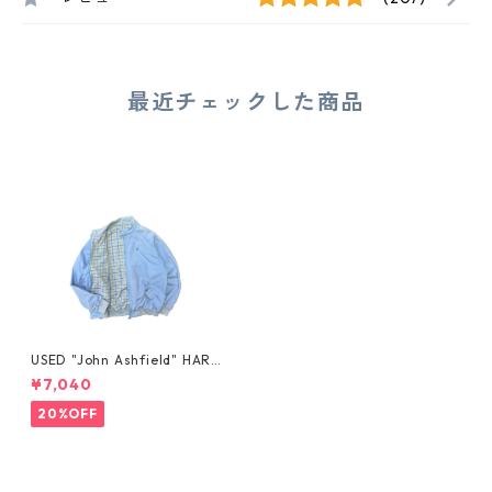
最近チェックした商品
USED "John Ashfield" HARRI
NGTON JACKET
¥7,040
20%OFF