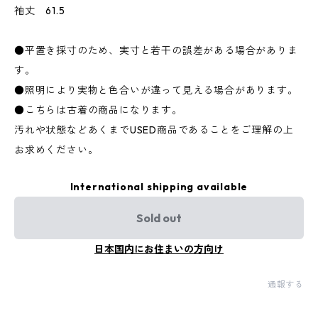
袖丈 61.5
●平置き採寸のため、実寸と若干の誤差がある場合がありま
す。
●照明により実物と色合いが違って見える場合があります。
●こちらは古着の商品になります。
汚れや状態などあくまでUSED商品であることをご理解の上
お求めください。
International shipping available
Sold out
日本国内にお住まいの方向け
通報する