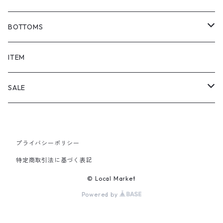
BOTTOMS
SHORTS
ITEM
PANTS
SALE
TOPS
プライバシーポリシー
PANTS
特定商取引法に基づく表記
ITEM
© Local Market
Powered by