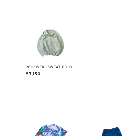
90s "WEK" SWEAT POLO
¥7,150