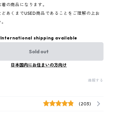
古着の商品になります。
などあくまでUSED商品であることをご理解の上お
い。
International shipping available
Sold out
日本国内にお住まいの方向け
通報する
(203)