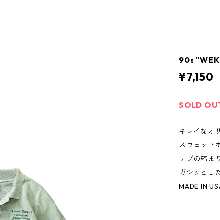
90s "WEK
¥7,150
SOLD OU
キレイなオ
スウェット
リブの締ま
ガシッとし
MADE IN US