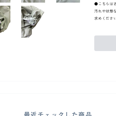
●こちらは
汚れや状態
求めくださ
最近チェックした商品