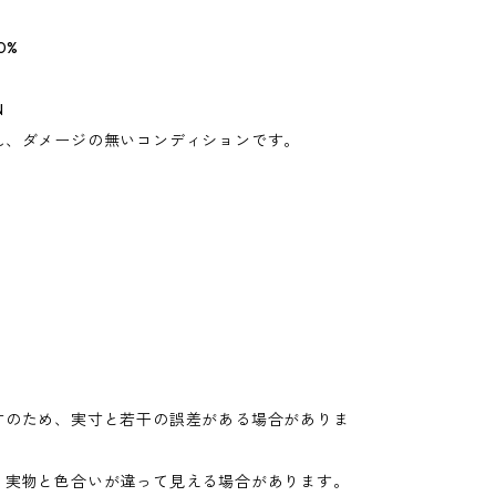
0%
N
れ、ダメージの無いコンディションです。
寸のため、実寸と若干の誤差がある場合がありま
り実物と色合いが違って見える場合があります。