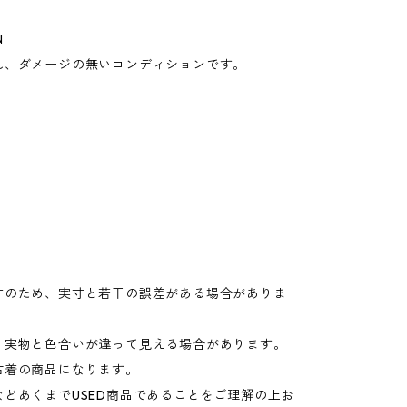
N
れ、ダメージの無いコンディションです。
寸のため、実寸と若干の誤差がある場合がありま
り実物と色合いが違って見える場合があります。
古着の商品になります。
などあくまでUSED商品であることをご理解の上お