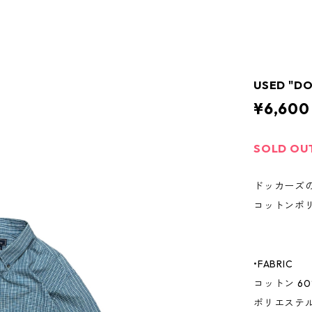
USED "DO
¥6,600
SOLD OU
ドッカーズ
コットンポ
•FABRIC
コットン 60
ポリエステル