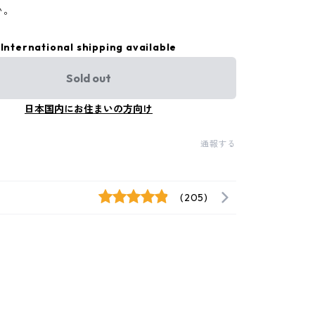
い。
International shipping available
Sold out
日本国内にお住まいの方向け
通報する
(205)