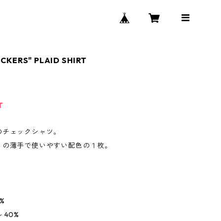
CKERS" PLAID SHIRT
T
のチェックシャツ。
リの薄手で使いやすい配色の１枚。
%
 40%