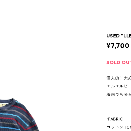
USED "LL
¥7,700
SOLD OU
個人的に大
エルエルビ
着画でも分
•FABRIC
コットン 10