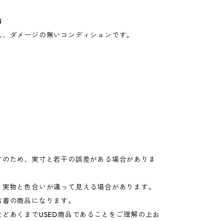
N
れ、ダメージの無いコンディションです。
寸のため、実寸と若干の誤差がある場合がありま
り実物と色合いが違って見える場合があります。
古着の商品になります。
などあくまでUSED商品であることをご理解の上お