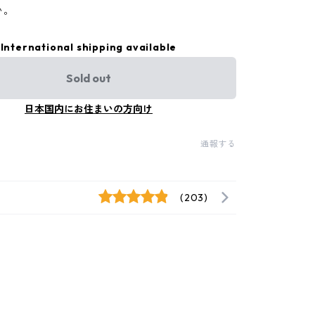
い。
International shipping available
Sold out
日本国内にお住まいの方向け
通報する
(203)