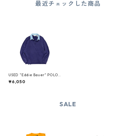
最近チェックした商品
USED "Eddie Bauer" POLO
L/S
¥6,050
SALE