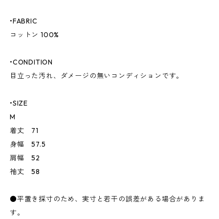
•FABRIC
コットン 100%
•CONDITION
目立った汚れ、ダメージの無いコンディションです。
•SIZE
M
着丈 71
身幅 57.5
肩幅 52
袖丈 58
●平置き採寸のため、実寸と若干の誤差がある場合がありま
す。