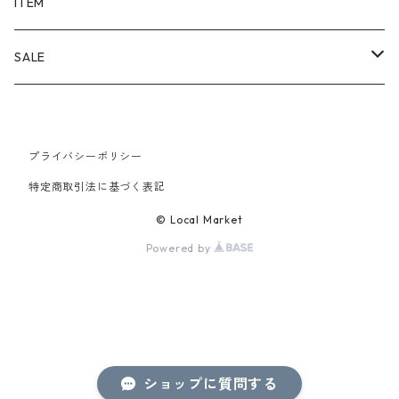
SHORTS
ITEM
PANTS
SALE
TOPS
プライバシーポリシー
PANTS
特定商取引法に基づく表記
ITEM
© Local Market
Powered by
ショップに質問する