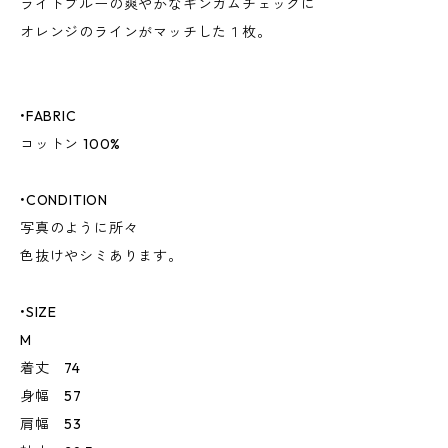
ライトブルーの爽やかなギンガムチェックに
オレンジのラインがマッチした１枚。
•FABRIC
コットン 100%
•CONDITION
写真のように所々
色抜けやシミあります。
•SIZE
M
着丈 74
身幅 57
肩幅 53