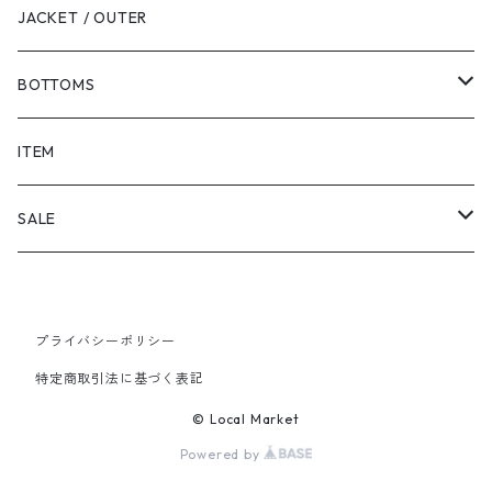
JACKET / OUTER
BOTTOMS
SHORTS
ITEM
PANTS
SALE
TOPS
プライバシーポリシー
PANTS
特定商取引法に基づく表記
ITEM
© Local Market
Powered by