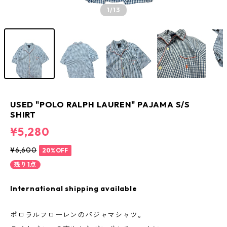
1
/13
USED "POLO RALPH LAUREN" PAJAMA S/S
SHIRT
¥5,280
¥6,600
20%OFF
残り1点
International shipping available
ポロラルフローレンのパジャマシャツ。