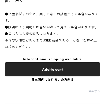
袖丈 29.5
●平置き採寸のため、実寸と若干の誤差がある場合がありま
す。
●照明により実物と色合いが違って見える場合があります。
●こちらは古着の商品になります。
汚れや状態などあくまでUSED商品であることをご理解の上
お求めください。
International shipping available
Add to cart
日本国内にお住まいの方向け
通報する