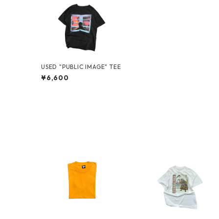
USED "PUBLIC IMAGE" TEE
¥6,600