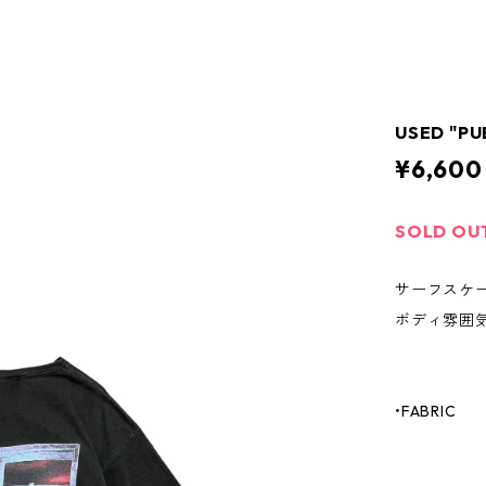
USED "PU
¥6,600
SOLD OU
サーフスケ
ボディ雰囲
•FABRIC