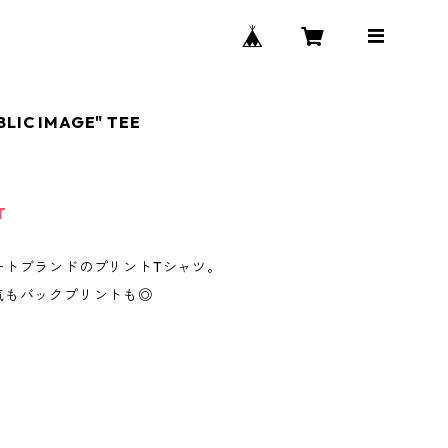
BLIC IMAGE" TEE
T
ートブランドのプリントTシャツ。
気もバックプリントも◎