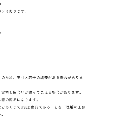
N
薄シミあります。
当
寸のため、実寸と若干の誤差がある場合がありま
り実物と色合いが違って見える場合があります。
古着の商品になります。
などあくまでUSED商品であることをご理解の上お
い。