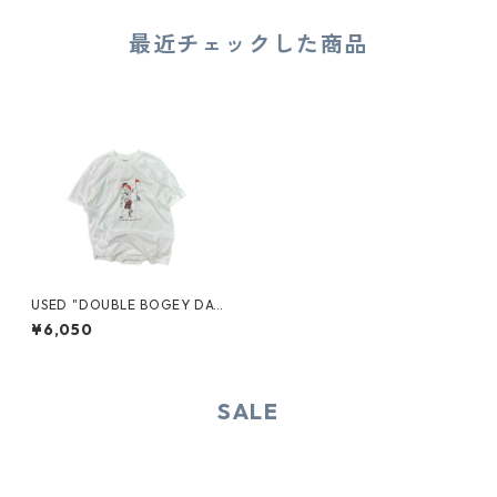
最近チェックした商品
USED "DOUBLE BOGEY DA
Y" TEE
¥6,050
SALE