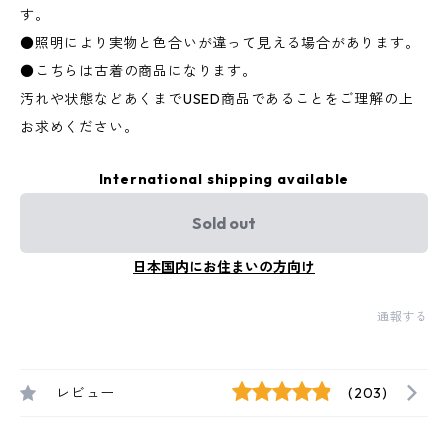
す。
●照明により実物と色合いが違って見える場合があります。
●こちらは古着の商品になります。
汚れや状態などあくまでUSED商品であることをご理解の上
お求めください。
International shipping available
Sold out
日本国内にお住まいの方向け
通報する
レビュー
(203)