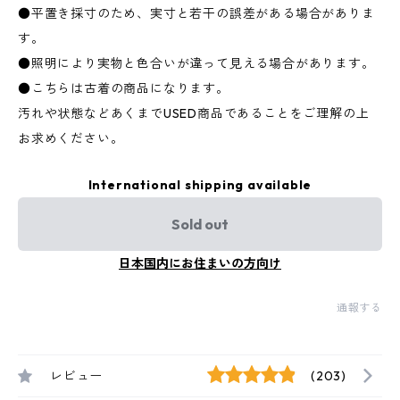
●平置き採寸のため、実寸と若干の誤差がある場合がありま
す。
●照明により実物と色合いが違って見える場合があります。
●こちらは古着の商品になります。
汚れや状態などあくまでUSED商品であることをご理解の上
お求めください。
International shipping available
Sold out
日本国内にお住まいの方向け
通報する
レビュー
(203)