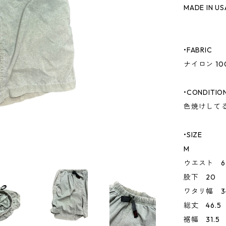
MADE IN US
•FABRIC
ナイロン 10
•CONDITIO
色焼けして
•SIZE
M
ウエスト 6
股下 20
ワタリ幅 34
総丈 46.5
裾幅 31.5