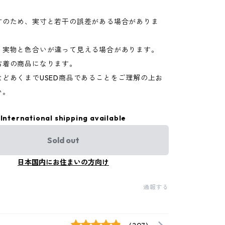
寸のため、実寸と若干の誤差がある場合がありま
り実物と色合いが違って見える場合があります。
古着の商品になります。
などあくまでUSED商品であることをご理解の上お
い。
International shipping available
Sold out
日本国内にお住まいの方向け
通報する