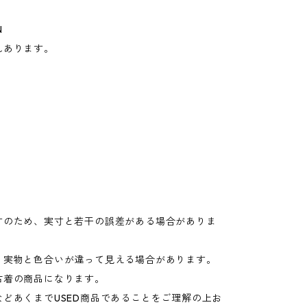
N
れあります。
寸のため、実寸と若干の誤差がある場合がありま
り実物と色合いが違って見える場合があります。
古着の商品になります。
などあくまでUSED商品であることをご理解の上お