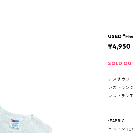
USED "He
¥4,950
SOLD OU
アメリカフ
レストラン
レストラン
•FABRIC
コットン 10