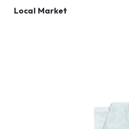
Local Market