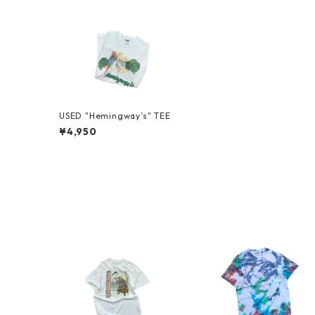
USED "Hemingway’s" TEE
¥4,950