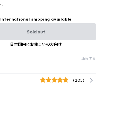
い。
International shipping available
Sold out
日本国内にお住まいの方向け
通報する
(205)