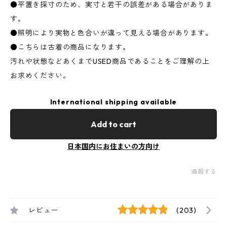
●平置き採寸のため、実寸と若干の誤差がある場合がありま
す。
●照明により実物と色合いが違って見える場合があります。
●こちらは古着の商品になります。
汚れや状態などあくまでUSED商品であることをご理解の上
お求めください。
International shipping available
Add to cart
日本国内にお住まいの方向け
通報する
レビュー
(203)