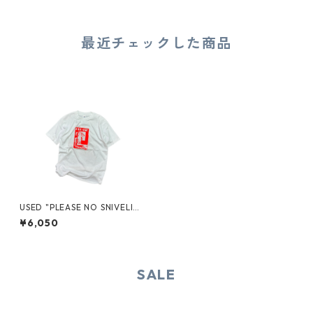
最近チェックした商品
USED "PLEASE NO SNIVELIN
G" TEE
¥6,050
SALE