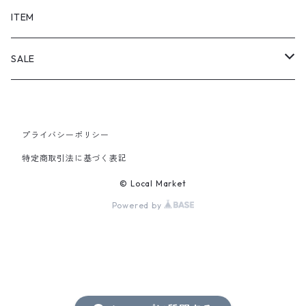
SHORTS
ITEM
PANTS
SALE
TOPS
プライバシーポリシー
PANTS
特定商取引法に基づく表記
ITEM
© Local Market
Powered by