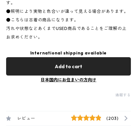
す。
●照明により実物と色合いが違って見える場合があります。
●こちらは古着の商品になります。
汚れや状態などあくまでUSED商品であることをご理解の上
お求めください。
International shipping available
Add to cart
日本国内にお住まいの方向け
通報する
レビュー
(203)