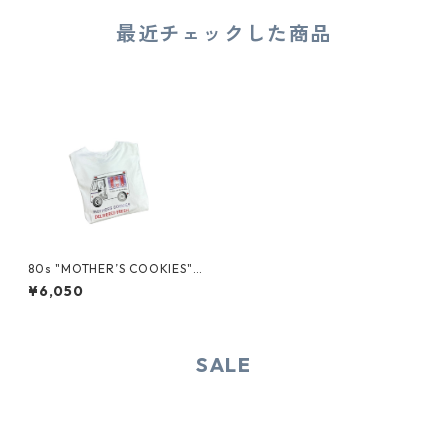
最近チェックした商品
80s "MOTHER’S COOKIES" T
EE
¥6,050
SALE