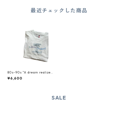
最近チェックした商品
80s-90s "A dream realized"
TEE
¥6,600
SALE