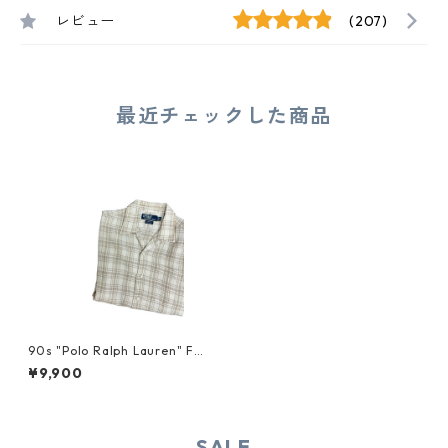
レビュー
(207)
最近チェックした商品
90s "Polo Ralph Lauren" FO
RREST LINEN S/S SHIRT
¥9,900
SALE