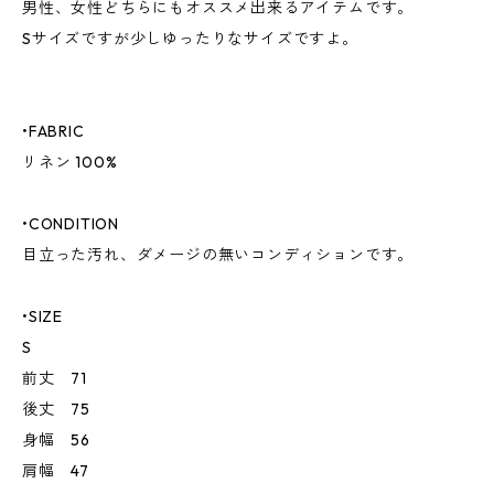
男性、女性どちらにもオススメ出来るアイテムです。
Sサイズですが少しゆったりなサイズですよ。
•FABRIC
リネン 100%
•CONDITION
目立った汚れ、ダメージの無いコンディションです。
•SIZE
S
前丈 71
後丈 75
身幅 56
肩幅 47