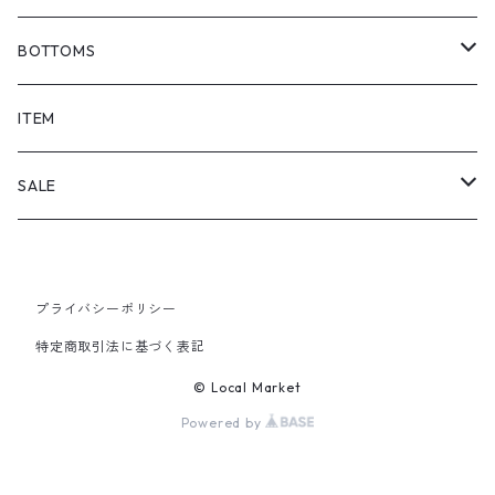
BOTTOMS
SHORTS
ITEM
PANTS
SALE
TOPS
プライバシーポリシー
PANTS
特定商取引法に基づく表記
ITEM
© Local Market
Powered by