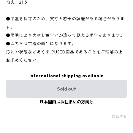
袖丈 21.5
●平置き採寸のため、実寸と若干の誤差がある場合がありま
す。
●照明により実物と色合いが違って見える場合があります。
●こちらは古着の商品になります。
汚れや状態などあくまでUSED商品であることをご理解の上
お求めください。
International shipping available
Sold out
日本国内にお住まいの方向け
通報する