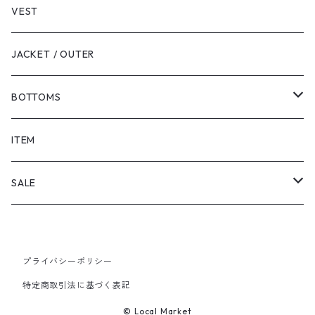
VEST
JACKET / OUTER
BOTTOMS
SHORTS
ITEM
PANTS
SALE
TOPS
プライバシーポリシー
PANTS
特定商取引法に基づく表記
ITEM
© Local Market