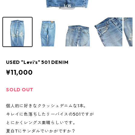
1
/15
USED "Levi’s" 501 DENIM
¥11,000
SOLD OUT
個人的に好きなクラッシュデニムな1本。
キレイに色落ちしたリーバイスの501ですが
とにかくレングス素晴らしいです。
夏白Tにサンダルでいかがですか？