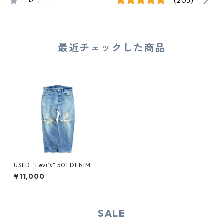
レビュー
(205)
最近チェックした商品
USED "Levi’s" 501 DENIM
¥11,000
SALE