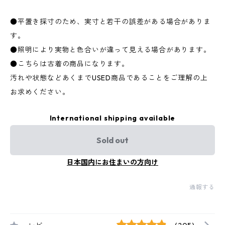
●平置き採寸のため、実寸と若干の誤差がある場合がありま
す。
●照明により実物と色合いが違って見える場合があります。
●こちらは古着の商品になります。
汚れや状態などあくまでUSED商品であることをご理解の上
お求めください。
International shipping available
Sold out
日本国内にお住まいの方向け
通報する