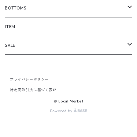
BOTTOMS
SHORTS
ITEM
PANTS
SALE
TOPS
プライバシーポリシー
PANTS
特定商取引法に基づく表記
ITEM
© Local Market
Powered by