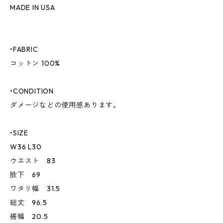
MADE IN USA
•FABRIC
コットン 100%
•CONDITION
ダメージなどの使用感あります。
•SIZE
W36 L30
ウエスト 83
股下 69
ワタリ幅 31.5
総丈 96.5
裾幅 20.5