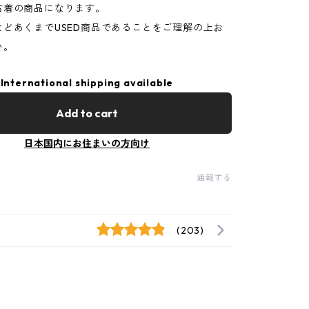
古着の商品になります。
などあくまでUSED商品であることをご理解の上お
い。
International shipping available
Add to cart
日本国内にお住まいの方向け
通報する
(203)