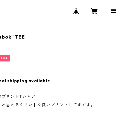
ebok" TEE
%OFF
nal shipping available
のプリントTシャツ。
？と思えるくらい中々良いプリントしてますよ。