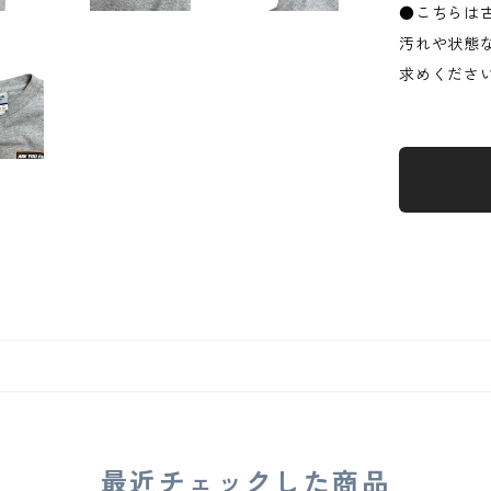
●こちらは
汚れや状態
求めくださ
最近チェックした商品