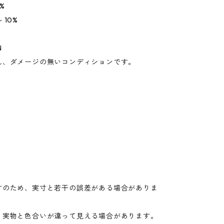
%
10%
N
れ、ダメージの無いコンディションです。
寸のため、実寸と若干の誤差がある場合がありま
り実物と色合いが違って見える場合があります。