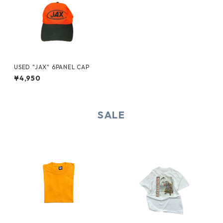
USED "JAX" 6PANEL CAP
¥4,950
SALE