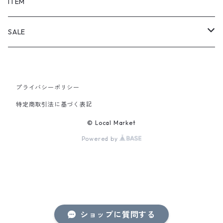
SHORTS
ITEM
PANTS
SALE
TOPS
プライバシーポリシー
PANTS
特定商取引法に基づく表記
ITEM
© Local Market
Powered by
ショップに質問する