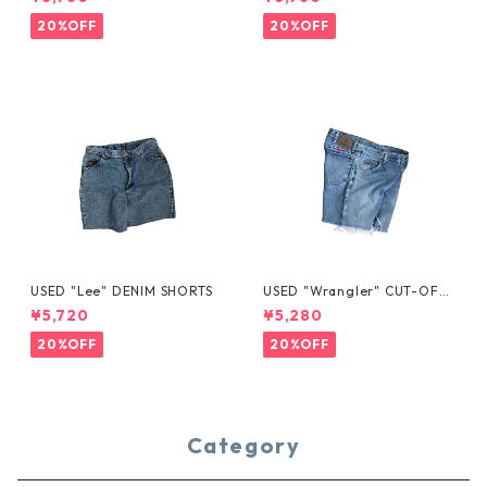
20%OFF
20%OFF
USED "Lee" DENIM SHORTS
USED "Wrangler" CUT-OFF
DENIM SHORTS
¥5,720
¥5,280
20%OFF
20%OFF
Category