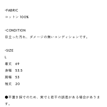
•FABRIC
コットン 100%
•CONDITION
目立った汚れ、ダメージの無いコンディションです。
•SIZE
L
着丈 69
身幅 53.5
肩幅 53
袖丈 20
●平置き採寸のため、実寸と若干の誤差がある場合がありま
す。