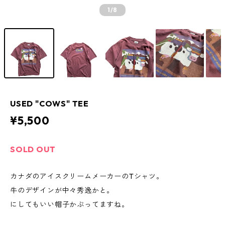
1
/8
USED "COWS" TEE
¥5,500
SOLD OUT
カナダのアイスクリームメーカーのTシャツ。
牛のデザインが中々秀逸かと。
にしてもいい帽子かぶってますね。