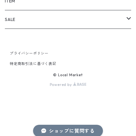
SHORTS
ITEM
PANTS
SALE
TOPS
プライバシーポリシー
PANTS
特定商取引法に基づく表記
ITEM
© Local Market
Powered by
ショップに質問する