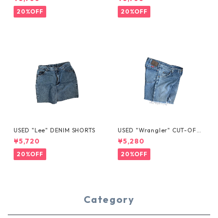
20%OFF
20%OFF
USED "Lee" DENIM SHORTS
USED "Wrangler" CUT-OFF
DENIM SHORTS
¥5,720
¥5,280
20%OFF
20%OFF
Category