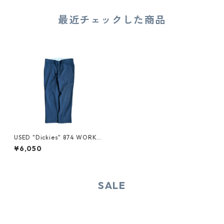
最近チェックした商品
USED "Dickies" 874 WORK P
ANTS
¥6,050
SALE