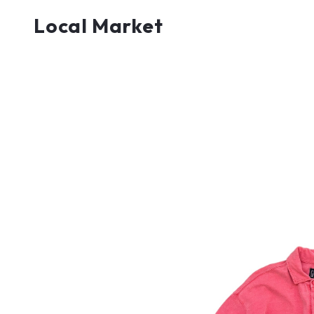
Local Market