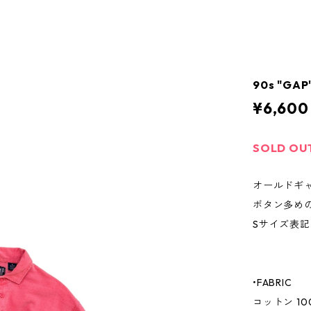
90s "GAP
¥6,600
SOLD OU
オールドギ
ボタン多め
Sサイズ表
•FABRIC
コットン 10