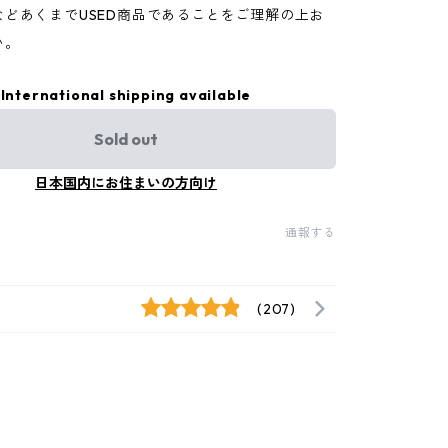
などあくまでUSED商品であることをご理解の上お
い。
International shipping available
Sold out
日本国内にお住まいの方向け
通報する
(207)