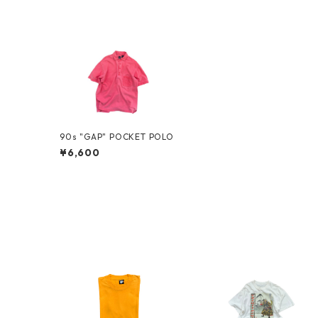
90s "GAP" POCKET POLO
¥6,600