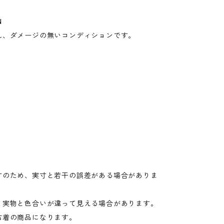
N
れ、ダメージの無いコンディションです。
寸のため、実寸と若干の誤差がある場合がありま
り実物と色合いが違って見える場合があります。
古着の商品になります。