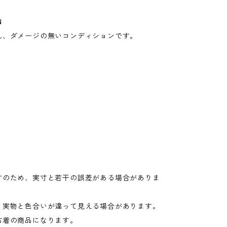
N
れ、ダメージの無いコンディションです。
寸のため、実寸と若干の誤差がある場合がありま
り実物と色合いが違って見える場合があります。
古着の商品になります。