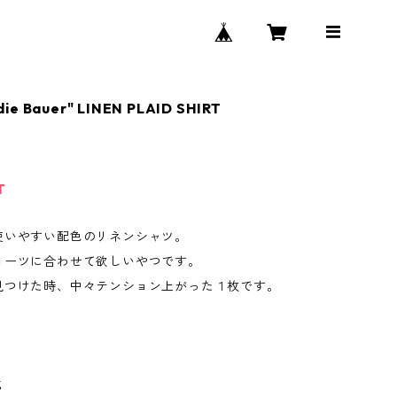
ie Bauer" LINEN PLAID SHIRT
T
使いやすい配色のリネンシャツ。
ョーツに合わせて欲しいやつです。
見つけた時、中々テンション上がった１枚です。
%