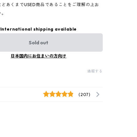
などあくまでUSED商品であることをご理解の上お
い。
International shipping available
Sold out
日本国内にお住まいの方向け
通報する
(207)