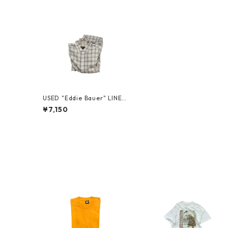
USED "Eddie Bauer" LINEN
PLAID SHIRT
¥7,150