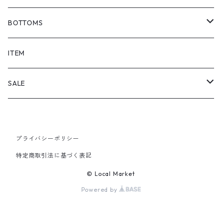
BOTTOMS
SHORTS
ITEM
PANTS
SALE
TOPS
プライバシーポリシー
PANTS
特定商取引法に基づく表記
ITEM
© Local Market
Powered by