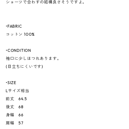
ショーツで合わすの結構良さそうですよ。
•FABRIC
コットン 100%
•CONDITION
袖口に少しほつれあります。
(目立ちにくいです)
•SIZE
Lサイズ相当
前丈 64.5
後丈 68
身幅 66
肩幅 57