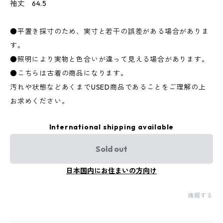
袖丈 64.5
●平置き採寸のため、実寸と若干の誤差がある場合がありま
す。
●照明により実物と色合いが違って見える場合があります。
●こちらは古着の商品になります。
汚れや状態などあくまでUSED商品であることをご理解の上
お求めください。
International shipping available
Sold out
日本国内にお住まいの方向け
通報する