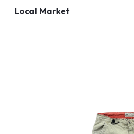
Local Market