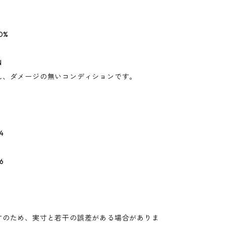
0%
N
れ、ダメージの無いコンディションです。
4
6
寸のため、実寸と若干の誤差がある場合がありま