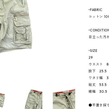
•FABRIC
コットン 10
•CONDITIO
目立った汚
•SIZE
29
ウエスト 8
股下 25.5
ワタリ幅 3
総丈 53.5
裾幅 30.5
●平置き採