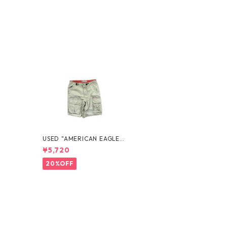
USED "AMERICAN EAGLE"
CARGO SHORTS
¥5,720
20%OFF