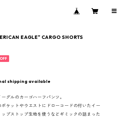
MERICAN EAGLE" CARGO SHORTS
OFF
nal shipping available
イーグルのカーゴハーフパンツ。
のポケットやウエストにドローコードの付いたイー
リップストップ生地を使うなどギミックの詰まった