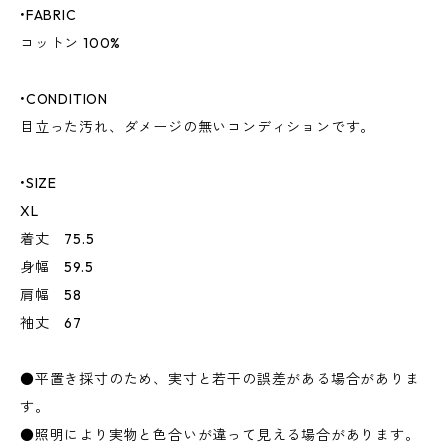
•FABRIC
コットン 100%
•CONDITION
目立った汚れ、ダメージの無いコンディションです。
•SIZE
XL
着丈 75.5
身幅 59.5
肩幅 58
袖丈 67
●平置き採寸のため、実寸と若干の誤差がある場合がありま
す。
●照明により実物と色合いが違って見える場合があります。