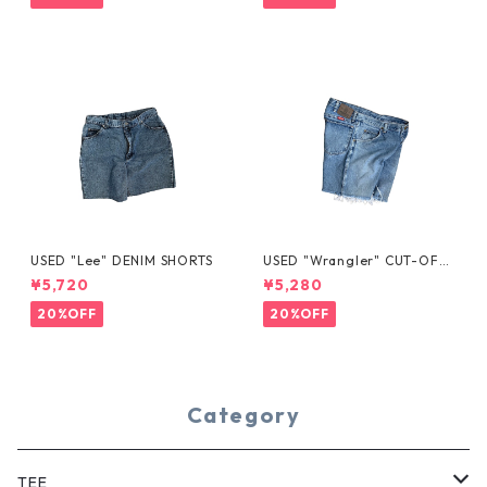
USED "Lee" DENIM SHORTS
USED "Wrangler" CUT-OFF
DENIM SHORTS
¥5,720
¥5,280
20%OFF
20%OFF
Category
TEE