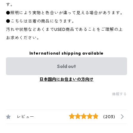
す。
●照明により実物と色合いが違って見える場合があります。
●こちらは古着の商品になります。
汚れや状態などあくまでUSED商品であることをご理解の上
お求めください。
International shipping available
Sold out
日本国内にお住まいの方向け
通報する
レビュー
(203)