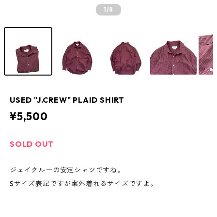
1
/8
USED "J.CREW" PLAID SHIRT
¥5,500
SOLD OUT
ジェイクルーの安定シャツですね。
Sサイズ表記ですが案外着れるサイズですよ。