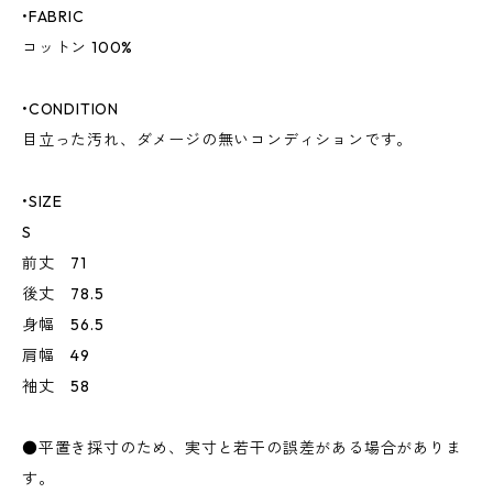
•FABRIC
コットン 100%
•CONDITION
目立った汚れ、ダメージの無いコンディションです。
•SIZE
S
前丈 71
後丈 78.5
身幅 56.5
肩幅 49
袖丈 58
●平置き採寸のため、実寸と若干の誤差がある場合がありま
す。