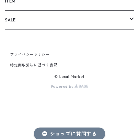
SHORTS
ITEM
PANTS
SALE
TOPS
プライバシーポリシー
PANTS
特定商取引法に基づく表記
ITEM
© Local Market
Powered by
ショップに質問する