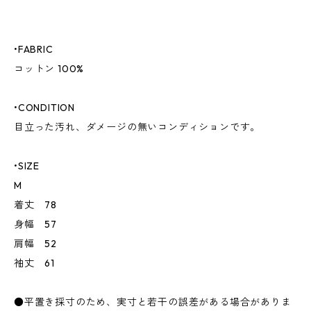
•FABRIC
コットン 100%
•CONDITION
目立った汚れ、ダメージの無いコンディションです。
•SIZE
M
着丈 78
身幅 57
肩幅 52
袖丈 61
●平置き採寸のため、実寸と若干の誤差がある場合がありま