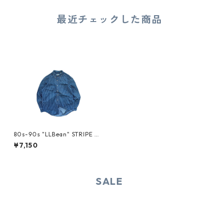
最近チェックした商品
80s-90s "LLBean" STRIPE S
HIRT
¥7,150
SALE