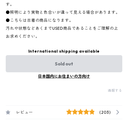
す。
●照明により実物と色合いが違って見える場合があります。
●こちらは古着の商品になります。
汚れや状態などあくまでUSED商品であることをご理解の上
お求めください。
International shipping available
Sold out
日本国内にお住まいの方向け
通報する
レビュー
(203)