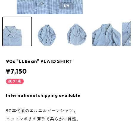
1
/9
90s "LLBean" PLAID SHIRT
¥7,150
残り1点
International shipping available
90年代頃のエルエルビーンシャツ。
コットンポリの薄手で柔らかい質感。