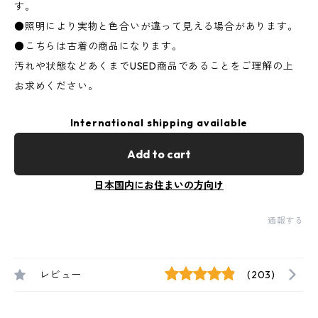
す。
●照明により実物と色合いが違って見える場合があります。
●こちらは古着の商品になります。
汚れや状態などあくまでUSED商品であることをご理解の上
お求めください。
International shipping available
Add to cart
日本国内にお住まいの方向け
通報する
レビュー
(203)