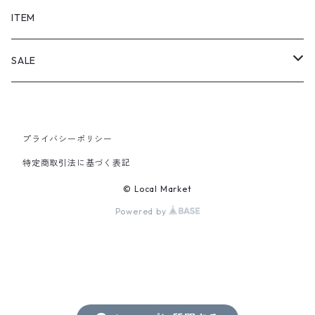
SHORTS
ITEM
PANTS
SALE
TOPS
プライバシーポリシー
PANTS
特定商取引法に基づく表記
ITEM
© Local Market
Powered by