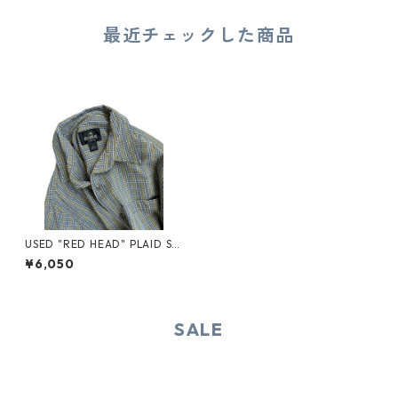
最近チェックした商品
USED "RED HEAD" PLAID S/S
SHIRT
¥6,050
SALE