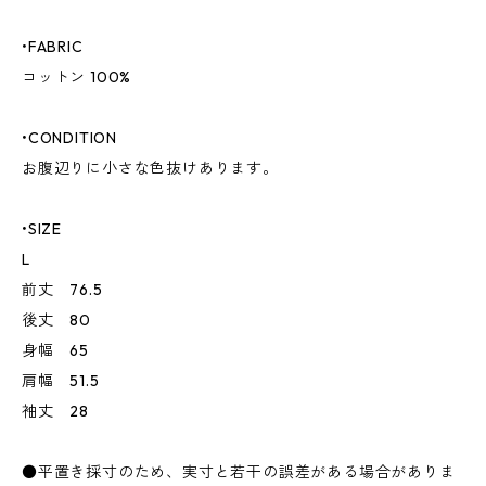
•FABRIC
コットン 100%
•CONDITION
お腹辺りに小さな色抜けあります。
•SIZE
L
前丈 76.5
後丈 80
身幅 65
肩幅 51.5
袖丈 28
●平置き採寸のため、実寸と若干の誤差がある場合がありま