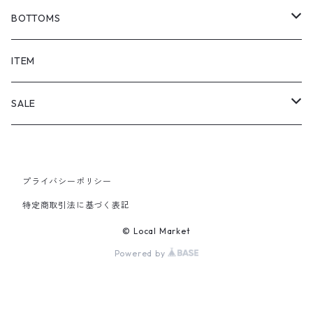
BOTTOMS
SHORTS
ITEM
PANTS
SALE
TOPS
プライバシーポリシー
PANTS
特定商取引法に基づく表記
ITEM
© Local Market
Powered by