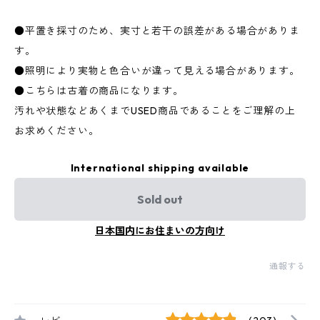
●平置き採寸のため、実寸と若干の誤差がある場合がありま
す。
●照明により実物と色合いが違って見える場合があります。
●こちらは古着の商品になります。
汚れや状態などあくまでUSED商品であることをご理解の上
お求めください。
International shipping available
Sold out
日本国内にお住まいの方向け
通報する