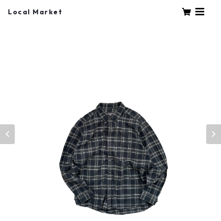
Local Market