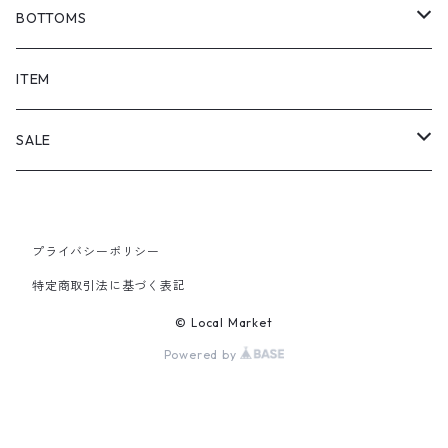
BOTTOMS
SHORTS
ITEM
PANTS
SALE
TOPS
プライバシーポリシー
PANTS
特定商取引法に基づく表記
ITEM
© Local Market
Powered by