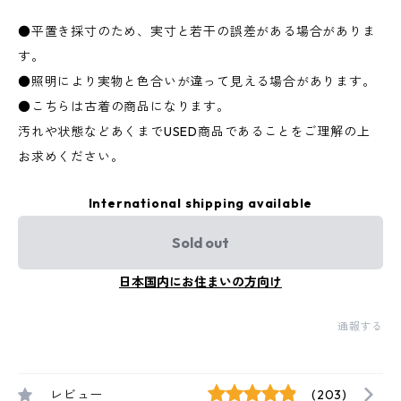
●平置き採寸のため、実寸と若干の誤差がある場合がありま
す。
●照明により実物と色合いが違って見える場合があります。
●こちらは古着の商品になります。
汚れや状態などあくまでUSED商品であることをご理解の上
お求めください。
International shipping available
Sold out
日本国内にお住まいの方向け
通報する
レビュー
(203)