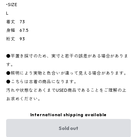
•SIZE
L
着丈 73
身幅 67.5
裄丈 93
●平置き採寸のため、実寸と若干の誤差がある場合がありま
す。
●照明により実物と色合いが違って見える場合があります。
●こちらは古着の商品になります。
汚れや状態などあくまでUSED商品であることをご理解の上
お求めください。
International shipping available
Sold out