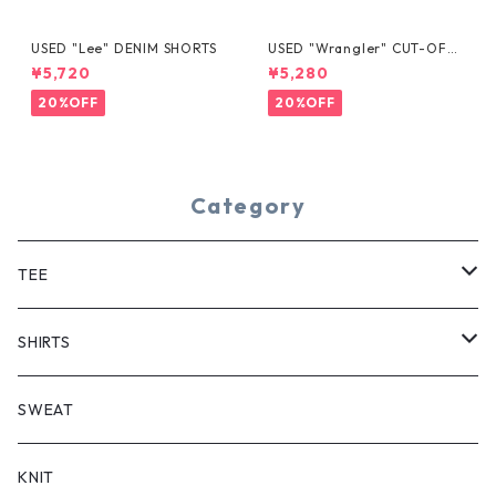
USED "Lee" DENIM SHORTS
USED "Wrangler" CUT-OFF
DENIM SHORTS
¥5,720
¥5,280
20%OFF
20%OFF
Category
TEE
SHORT SLEEVE
SHIRTS
LONG SLEEVE
SHORT SLEEVE
SWEAT
LONG SLEEVE
KNIT