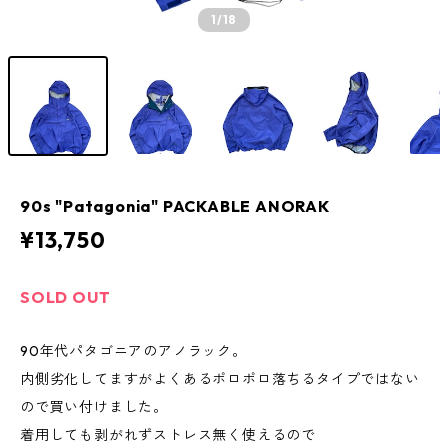
1
/18
90s "Patagonia" PACKABLE ANORAK
¥13,750
SOLD OUT
90年代パタゴニアのアノラック。
内側劣化してますがよくあるポロポロ落ちるタイプではない
ので買い付けました。
着用しても剥がれずストレス無く使えるので