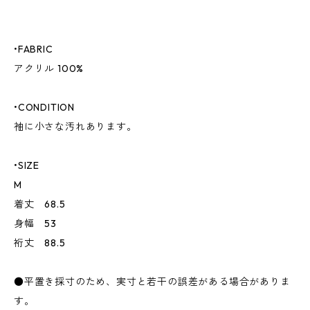
•FABRIC
アクリル 100%
•CONDITION
袖に小さな汚れあります。
•SIZE
M
着丈 68.5
身幅 53
裄丈 88.5
●平置き採寸のため、実寸と若干の誤差がある場合がありま
す。