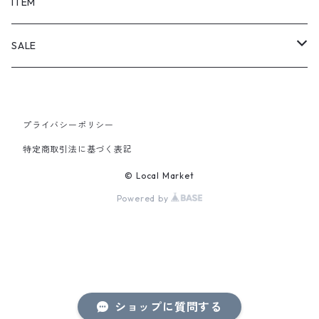
SHORTS
ITEM
PANTS
SALE
TOPS
プライバシーポリシー
PANTS
特定商取引法に基づく表記
ITEM
© Local Market
Powered by
ショップに質問する