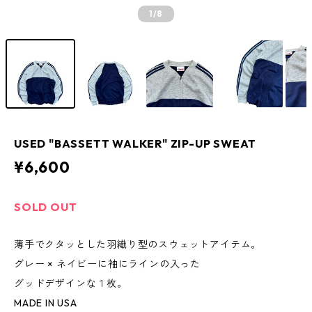
1
/8
USED "BASSETT WALKER" ZIP-UP SWEAT
¥6,600
SOLD OUT
薄手でクタッとした羽織り型のスウェットアイテム。
グレー × ネイビーに袖にラインの入った
グッドデザインな１枚。
MADE IN USA