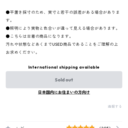
●平置き採寸のため、実寸と若干の誤差がある場合がありま
す。
●照明により実物と色合いが違って見える場合があります。
●こちらは古着の商品になります。
汚れや状態などあくまでUSED商品であることをご理解の上
お求めください。
International shipping available
Sold out
日本国内にお住まいの方向け
通報する