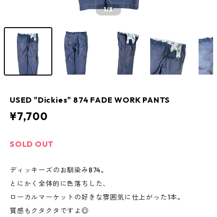
1
/8
USED "Dickies" 874 FADE WORK PANTS
¥7,700
SOLD OUT
ディッキーズのお馴染み874。
とにかく全体的に色落ちした、
ローカルマーケットの好きな雰囲気に仕上がった1本。
質感もクタクタですよ◎