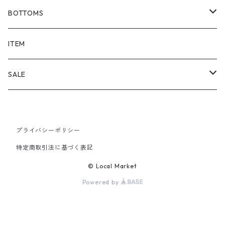
BOTTOMS
SHORTS
ITEM
PANTS
SALE
TOPS
プライバシーポリシー
PANTS
特定商取引法に基づく表記
ITEM
© Local Market
Powered by