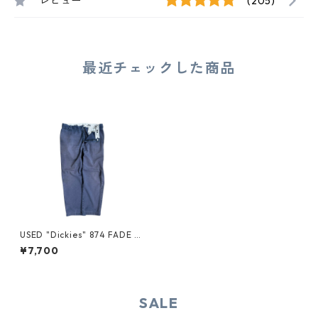
レビュー
(205)
最近チェックした商品
USED "Dickies" 874 FADE W
ORK PANTS
¥7,700
SALE