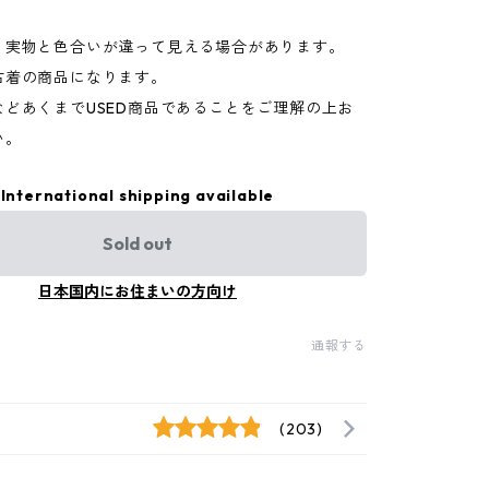
り実物と色合いが違って見える場合があります。
古着の商品になります。
などあくまでUSED商品であることをご理解の上お
い。
International shipping available
Sold out
日本国内にお住まいの方向け
通報する
(203)