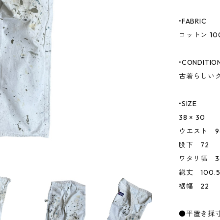
•FABRIC
コットン 10
•CONDITIO
古着らしい
•SIZE
38 × 30
ウエスト 9
股下 72
ワタリ幅 3
総丈 100.
裾幅 22
●平置き採