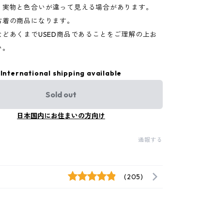
り実物と色合いが違って見える場合があります。
古着の商品になります。
などあくまでUSED商品であることをご理解の上お
い。
International shipping available
Sold out
日本国内にお住まいの方向け
通報する
(205)