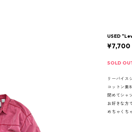
USED "Lev
¥7,700
SOLD OU
リーバイス
コットン素
閉めてシャ
お好きな方
めちゃくち