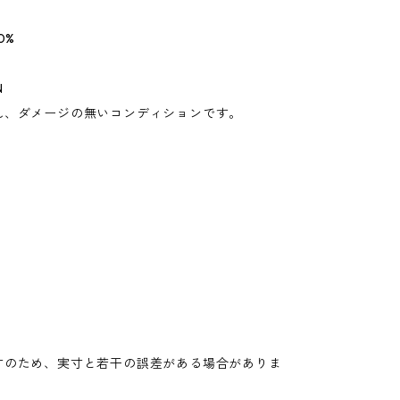
0%
N
れ、ダメージの無いコンディションです。
寸のため、実寸と若干の誤差がある場合がありま