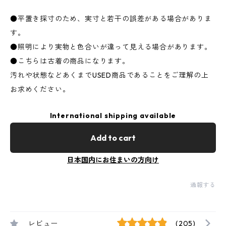
●平置き採寸のため、実寸と若干の誤差がある場合がありま
す。
●照明により実物と色合いが違って見える場合があります。
●こちらは古着の商品になります。
汚れや状態などあくまでUSED商品であることをご理解の上
お求めください。
International shipping available
Add to cart
日本国内にお住まいの方向け
通報する
レビュー
(205)