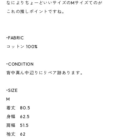
なによりちょーどいいサイズのMサイズてのが
これの推しポイントですね。
•FABRIC
コットン 100%
•CONDITION
背中真ん中辺りにリペア跡あります。
•SIZE
M
着丈 80.5
身幅 62.5
肩幅 51.5
袖丈 62