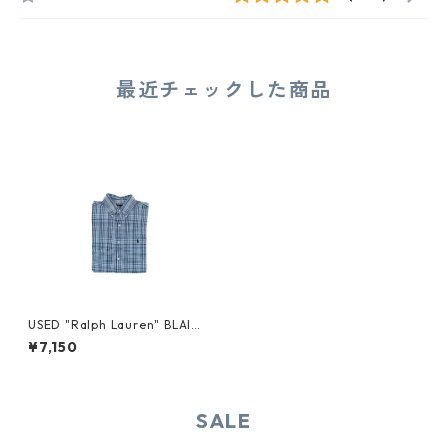
最近チェックした商品
USED "Ralph Lauren" BLAIR
E PLAID SHIRT
¥7,150
SALE