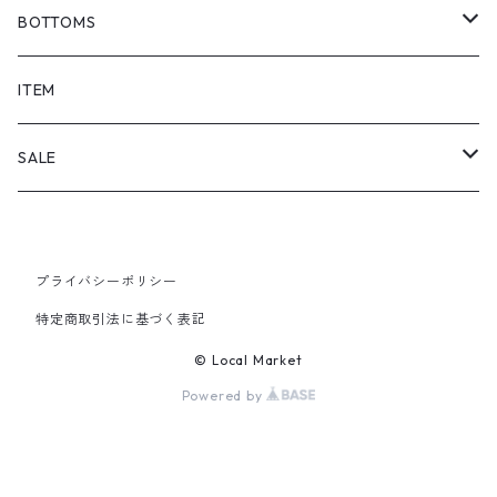
BOTTOMS
SHORTS
ITEM
PANTS
SALE
TOPS
プライバシーポリシー
PANTS
特定商取引法に基づく表記
ITEM
© Local Market
Powered by