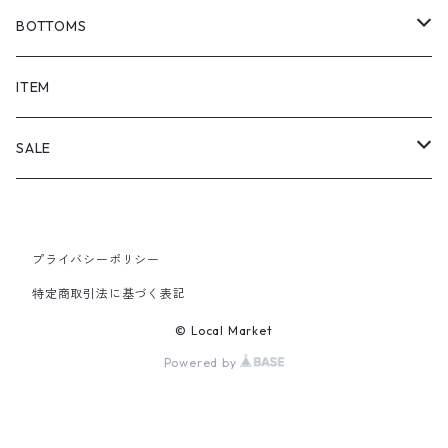
BOTTOMS
SHORTS
ITEM
PANTS
SALE
TOPS
プライバシーポリシー
PANTS
特定商取引法に基づく表記
ITEM
© Local Market
Powered by