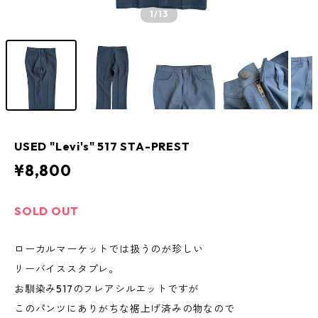
1
/13
USED "Levi's" 517 STA-PREST
¥8,800
SOLD OUT
ローカルマーケットでは扱うのが珍しい
リーバイススタプレ。
お馴染み517のフレアシルエットですが
このパンツにありがちな裾上げ済みの物なので