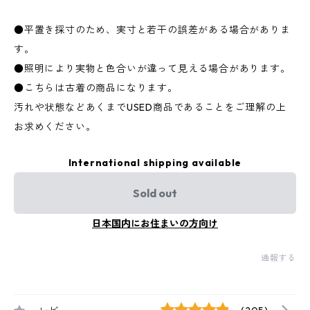
●平置き採寸のため、実寸と若干の誤差がある場合がありま
す。
●照明により実物と色合いが違って見える場合があります。
●こちらは古着の商品になります。
汚れや状態などあくまでUSED商品であることをご理解の上
お求めください。
International shipping available
Sold out
日本国内にお住まいの方向け
通報する