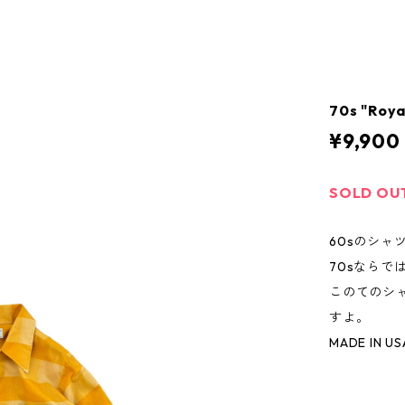
70s "Roya
¥9,900
SOLD OU
60sのシ
70sならで
このてのシ
すよ。
MADE IN US