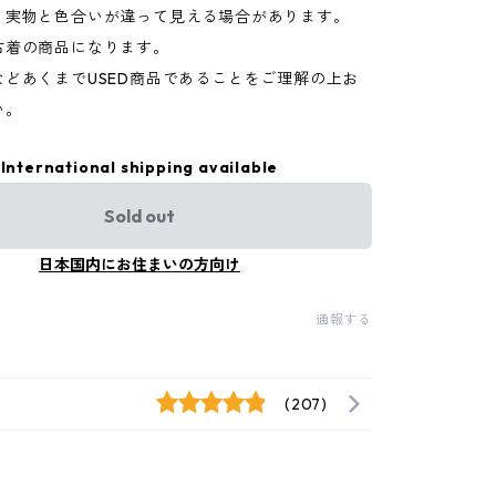
り実物と色合いが違って見える場合があります。
古着の商品になります。
などあくまでUSED商品であることをご理解の上お
い。
International shipping available
Sold out
日本国内にお住まいの方向け
通報する
(207)