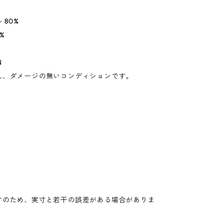
 80%
%
N
れ、ダメージの無いコンディションです。
寸のため、実寸と若干の誤差がある場合がありま